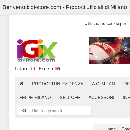
Benvenuti: xi-store.com - Prodotti ufficiali di Milano
Utilizziamo cookie per for
Italiano:
English:
PRODOTTI IN EVIDENZA
A.C. MILAN
DE
FELPE MILANO
SELL OFF
ACCESSORI
IN
Home
Cate