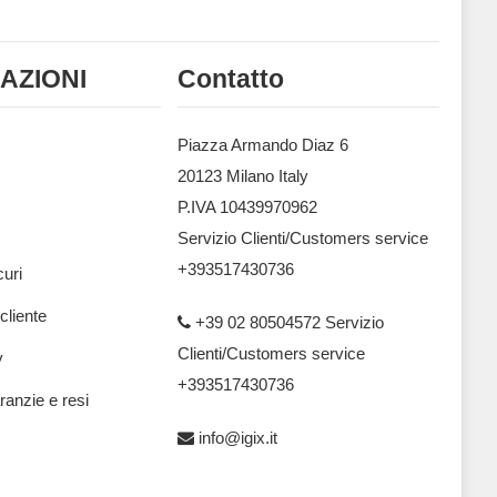
AZIONI
Contatto
Piazza Armando Diaz 6
20123 Milano Italy
P.IVA 10439970962
Servizio Clienti/Customers service
+393517430736
uri
 cliente
+39 02 80504572 Servizio
Clienti/Customers service
y
+393517430736
ranzie e resi
info@igix.it