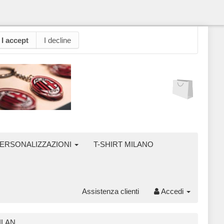
I accept
I decline
ERSONALIZZAZIONI
T-SHIRT MILANO
Assistenza clienti
Accedi
MILAN