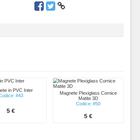
te in PVC Inter
Magnete Plexiglass Cornice
Codice: #43
Matite 3D
Codice: #50
5 €
5 €