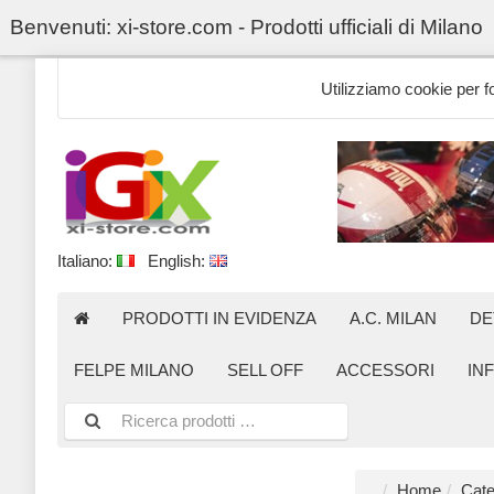
Benvenuti: xi-store.com - Prodotti ufficiali di Milano
Utilizziamo cookie per for
Italiano:
English:
PRODOTTI IN EVIDENZA
A.C. MILAN
DE
FELPE MILANO
SELL OFF
ACCESSORI
IN
Home
Cate