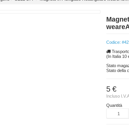
Magnet
weare
Codice: #42
Trasport
(In Italia 10
Stato maga
Stato della
5 €
Incluso I.V.
Quantità