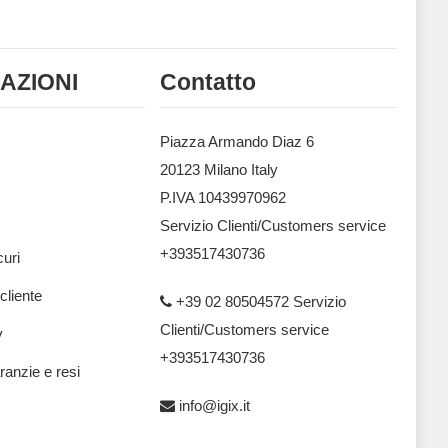
AZIONI
Contatto
Piazza Armando Diaz 6
20123 Milano Italy
P.IVA 10439970962
Servizio Clienti/Customers service
+393517430736
uri
 cliente
+39 02 80504572 Servizio
Clienti/Customers service
y
+393517430736
ranzie e resi
info@igix.it