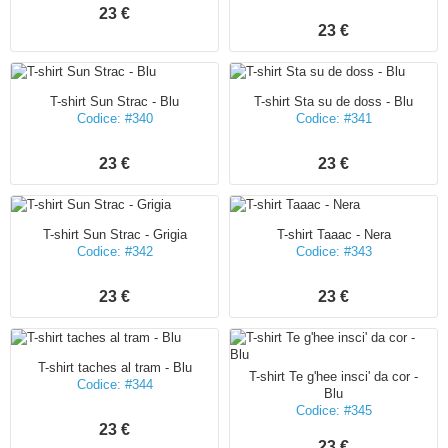
23 €
23 €
T-shirt Sun Strac - Blu
T-shirt Sta su de doss - Blu
Codice: #340
Codice: #341
23 €
23 €
T-shirt Sun Strac - Grigia
T-shirt Taaac - Nera
Codice: #342
Codice: #343
23 €
23 €
T-shirt taches al tram - Blu
T-shirt Te g'hee insci' da cor -
Codice: #344
Blu
Codice: #345
23 €
23 €