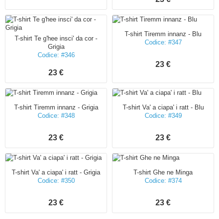
T-shirt Tiremm innanz - Blu
T-shirt Te g'hee insci' da cor -
Codice: #347
Grigia
Codice: #346
23 €
23 €
T-shirt Tiremm innanz - Grigia
T-shirt Va' a ciapa' i ratt - Blu
Codice: #348
Codice: #349
23 €
23 €
T-shirt Va' a ciapa' i ratt - Grigia
T-shirt Ghe ne Minga
Codice: #350
Codice: #374
23 €
23 €