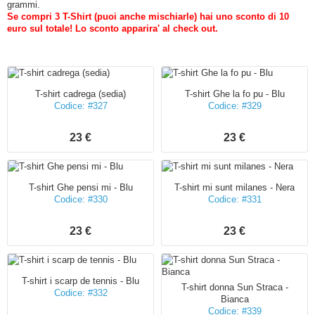
grammi.
Se compri 3 T-Shirt (puoi anche mischiarle) hai uno sconto di 10
euro sul totale! Lo sconto apparira' al check out.
T-shirt cadrega (sedia)
T-shirt Ghe la fo pu - Blu
Codice: #327
Codice: #329
23 €
23 €
T-shirt Ghe pensi mi - Blu
T-shirt mi sunt milanes - Nera
Codice: #330
Codice: #331
23 €
23 €
T-shirt i scarp de tennis - Blu
T-shirt donna Sun Straca -
Codice: #332
Bianca
Codice: #339