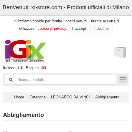
Benvenuti: xi-store.com - Prodotti ufficiali di Milano
Utilizziamo cookie per fornire i nostri servizi. l'utente accetta di
utilizzare i
cookie & privacy
.
I accept
I decline
Italiano:
English:
Home
Categorie
LEONARDO DA VINCI
Abbigliamento
Abbigliamento