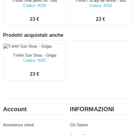
T-shirt Ghe pensi mi - Blu
T-shirt i scarp de tennis - Blu
Codice: #330
Codice: #332
23 €
23 €
Prodotti acquistati anche
T-shirt Sun Strac - Grigia
Codice: #342
23 €
Account
INFORMAZIONI
Assistenza clienti
Chi Siamo