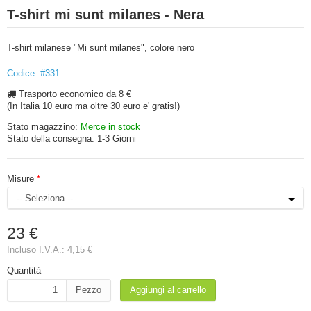
T-shirt mi sunt milanes - Nera
T-shirt milanese "Mi sunt milanes", colore nero
Codice: #331
Trasporto economico da 8 €
(In Italia 10 euro ma oltre 30 euro e' gratis!)
Stato magazzino:
Merce in stock
Stato della consegna:
1-3 Giorni
Misure
23 €
Incluso I.V.A.:
4,15 €
Quantità
Pezzo
Aggiungi al carrello