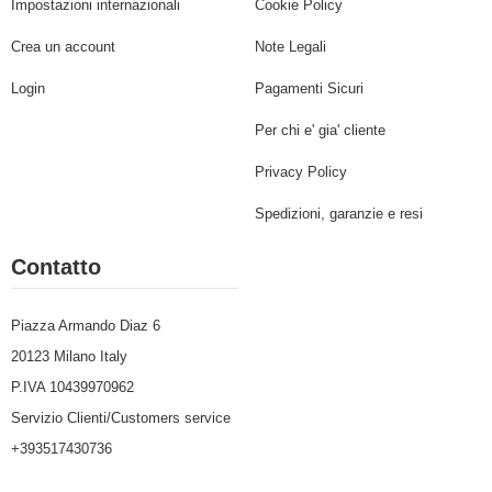
Impostazioni internazionali
Cookie Policy
Crea un account
Note Legali
Login
Pagamenti Sicuri
Per chi e' gia' cliente
Privacy Policy
Spedizioni, garanzie e resi
Contatto
Piazza Armando Diaz 6
20123 Milano Italy
P.IVA 10439970962
Servizio Clienti/Customers service
+393517430736