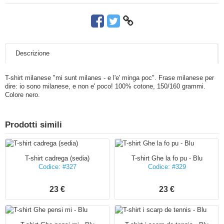
Descrizione
T-shirt milanese "mi sunt milanes - e l'e' minga poc". Frase milanese per
dire: io sono milanese, e non e' poco! 100% cotone, 150/160 grammi.
Colore nero.
Prodotti simili
T-shirt cadrega (sedia)
T-shirt Ghe la fo pu - Blu
Codice: #327
Codice: #329
23 €
23 €