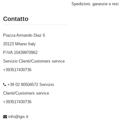
Spedizioni, garanzie e resi
Contatto
Piazza Armando Diaz 6
20123 Milano Italy
P.IVA 10439970962
Servizio Clienti/Customers service
+393517430736
+39 02 80504572 Servizio
Clienti/Customers service
+393517430736
info@igix.it