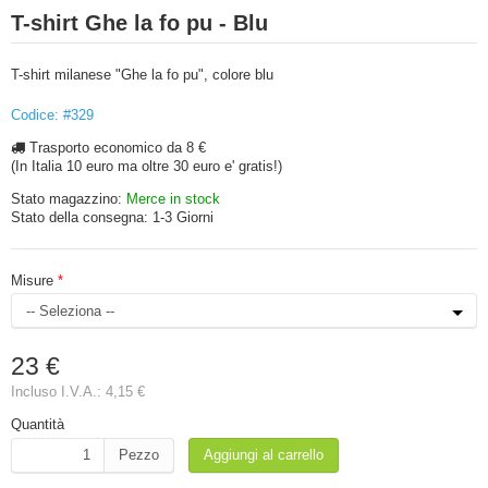
T-shirt Ghe la fo pu - Blu
T-shirt milanese "Ghe la fo pu", colore blu
Codice: #329
Trasporto economico da 8 €
(In Italia 10 euro ma oltre 30 euro e' gratis!)
Stato magazzino:
Merce in stock
Stato della consegna:
1-3 Giorni
Misure
23 €
Incluso I.V.A.:
4,15 €
Quantità
Pezzo
Aggiungi al carrello