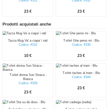
Codice: #331
Codice: #332
23 €
23 €
Prodotti acquistati anche
Tazza Mug Va' a ciapa' i ratt
T-shirt Ghe pensi mi - Blu
Codice: #152
Codice: #330
10 €
23 €
T-shirt taches al tram - Blu
T-shirt donna Sun Straca -
Codice: #344
Bianca
Codice: #339
23 €
23 €