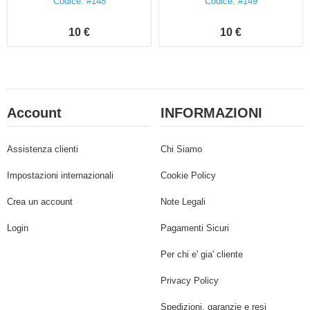
Codice: #148
Codice: #149
10 €
10 €
Account
INFORMAZIONI
Assistenza clienti
Chi Siamo
Impostazioni internazionali
Cookie Policy
Crea un account
Note Legali
Login
Pagamenti Sicuri
Per chi e' gia' cliente
Privacy Policy
Spedizioni, garanzie e resi