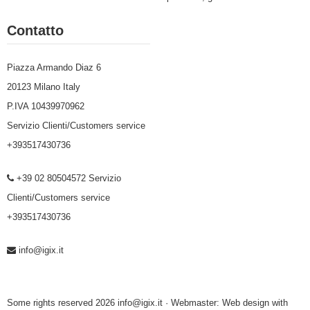
Contatto
Piazza Armando Diaz 6
20123 Milano Italy
P.IVA 10439970962
Servizio Clienti/Customers service
+393517430736
+39 02 80504572 Servizio
Clienti/Customers service
+393517430736
info@igix.it
Some rights reserved 2026 info@igix.it · Webmaster:
Web design with