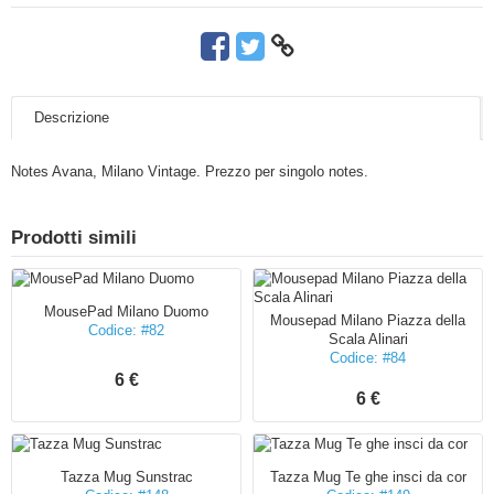
Descrizione
Notes Avana, Milano Vintage. Prezzo per singolo notes.
Prodotti simili
MousePad Milano Duomo
Mousepad Milano Piazza della
Codice: #82
Scala Alinari
Codice: #84
6 €
6 €
Tazza Mug Sunstrac
Tazza Mug Te ghe insci da cor