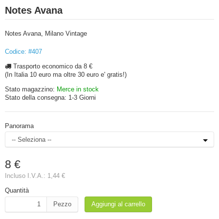
Notes Avana
Notes Avana, Milano Vintage
Codice: #407
Trasporto economico da 8 €
(In Italia 10 euro ma oltre 30 euro e' gratis!)
Stato magazzino:
Merce in stock
Stato della consegna:
1-3 Giorni
Panorama
8 €
Incluso I.V.A.:
1,44 €
Quantità
Pezzo
Aggiungi al carrello