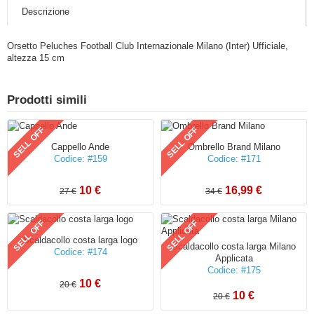
Descrizione
Orsetto Peluches Football Club Internazionale Milano (Inter) Ufficiale,
altezza 15 cm
Prodotti simili
SELL OFF
SELL OFF
Cappello Ande
Ombrello Brand Milano
Codice: #159
Codice: #171
10 €
16,99 €
27 €
34 €
SELL OFF
SELL OFF
Scaldacollo costa larga logo
Scaldacollo costa larga Milano
Codice: #174
Applicata
Codice: #175
10 €
20 €
10 €
20 €