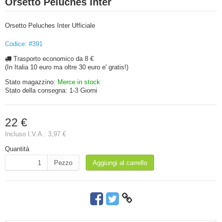
Orsetto Peluches Inter
Orsetto Peluches Inter Ufficiale
Codice: #391
Trasporto economico da 8 €
(In Italia 10 euro ma oltre 30 euro e' gratis!)
Stato magazzino:
Merce in stock
Stato della consegna:
1-3 Giorni
22 €
Incluso I.V.A.:
3,97 €
Quantità
Pezzo
Aggiungi al carrello