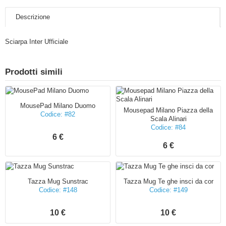
Descrizione
Sciarpa Inter Ufficiale
Prodotti simili
MousePad Milano Duomo
Mousepad Milano Piazza della
Codice: #82
Scala Alinari
Codice: #84
6 €
6 €
Tazza Mug Sunstrac
Tazza Mug Te ghe insci da cor
Codice: #148
Codice: #149
10 €
10 €