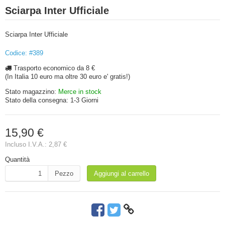
Sciarpa Inter Ufficiale
Sciarpa Inter Ufficiale
Codice: #389
Trasporto economico da 8 €
(In Italia 10 euro ma oltre 30 euro e' gratis!)
Stato magazzino:
Merce in stock
Stato della consegna:
1-3 Giorni
15,90 €
Incluso I.V.A.:
2,87 €
Quantità
Pezzo
Aggiungi al carrello