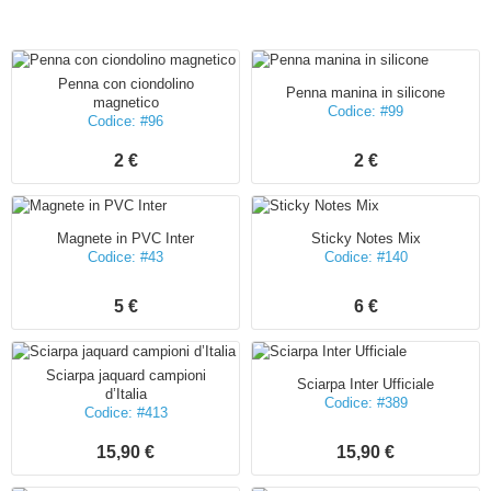
Penna con ciondolino
Penna manina in silicone
magnetico
Codice: #99
Codice: #96
2 €
2 €
Magnete in PVC Inter
Sticky Notes Mix
Codice: #43
Codice: #140
5 €
6 €
Sciarpa jaquard campioni
Sciarpa Inter Ufficiale
d’Italia
Codice: #389
Codice: #413
15,90 €
15,90 €