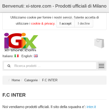
Benvenuti: xi-store.com - Prodotti ufficiali di Milano
Utilizziamo cookie per fornire i nostri servizi. l'utente accetta di
utilizzare i
cookie & privacy
.
I accept
I decline
Italiano:
English:
Home
Categorie
F.C INTER
F.C INTER
Noi vendiamo prodotti ufficiali. Il sito della squadra e':
inter.it