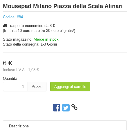
Mousepad Milano Piazza della Scala Alinari
Codice: #84
Trasporto economico da 8 €
(In Italia 10 euro ma oltre 30 euro e' gratis!)
Stato magazzino:
Merce in stock
Stato della consegna:
1-3 Giorni
6 €
Incluso I.V.A.:
1,08 €
Quantità
Pezzo
Aggiungi al carrello
Descrizione