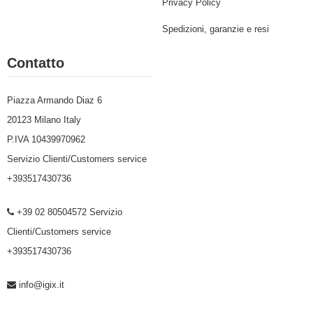
Privacy Policy
Spedizioni, garanzie e resi
Contatto
Piazza Armando Diaz 6
20123 Milano Italy
P.IVA 10439970962
Servizio Clienti/Customers service
+393517430736
+39 02 80504572 Servizio
Clienti/Customers service
+393517430736
info@igix.it