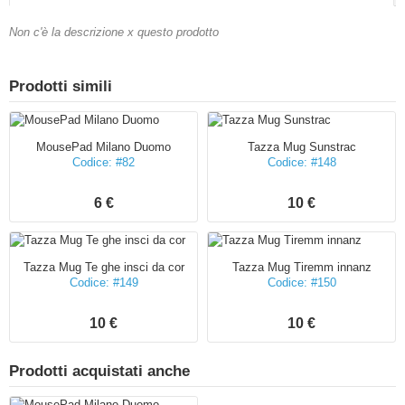
Non c'è la descrizione x questo prodotto
Prodotti simili
MousePad Milano Duomo
Tazza Mug Sunstrac
Codice: #82
Codice: #148
6 €
10 €
Tazza Mug Te ghe insci da cor
Tazza Mug Tiremm innanz
Codice: #149
Codice: #150
10 €
10 €
Prodotti acquistati anche