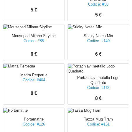
Codice: #50
5 €
5 €
Mousepad Milano Skyline
Sticky Notes Mix
Codice: #85
Codice: #140
6 €
6 €
Matita Perpetua
Portachiavi metallo Logo
Codice: #404
Quadrato
Codice: #113
8 €
8 €
Portamatite
Tazza Mug Tram
Codice: #126
Codice: #151