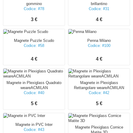
gommino
brillantino
Codice: #78
Codice: #31
3 €
4 €
Magnete Puzzle Scudo
Penna Milano
Codice: #58
Codice: #100
4 €
4 €
Magnete in Plexiglass Quadrato
Magnete in Plexiglass
weareACMILAN
Rettangolare weareACMILAN
Codice: #40
Codice: #42
5 €
5 €
Magnete in PVC Inter
Magnete Plexiglass Cornice
Codice: #43
Matite 3D