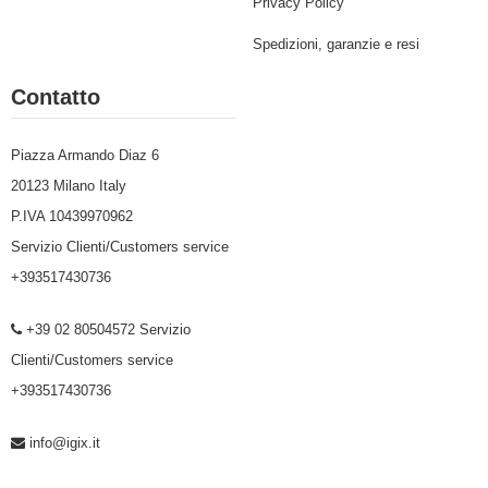
Privacy Policy
Spedizioni, garanzie e resi
Contatto
Piazza Armando Diaz 6
20123 Milano Italy
P.IVA 10439970962
Servizio Clienti/Customers service
+393517430736
+39 02 80504572 Servizio
Clienti/Customers service
+393517430736
info@igix.it