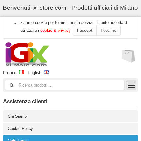
Benvenuti: xi-store.com - Prodotti ufficiali di Milano
Utilizziamo cookie per fornire i nostri servizi. l'utente accetta di
utilizzare i
cookie & privacy
.
I accept
I decline
Italiano:
English:
Assistenza clienti
Chi Siamo
Cookie Policy
Note Legali