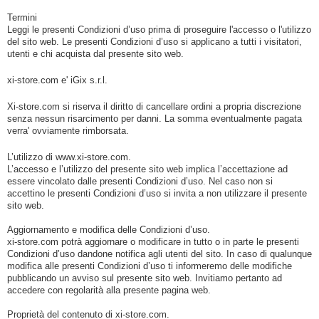
Termini
Leggi le presenti Condizioni d’uso prima di proseguire l'accesso o l'utilizzo
del sito web. Le presenti Condizioni d’uso si applicano a tutti i visitatori,
utenti e chi acquista dal presente sito web.
xi-store.com e' iGix s.r.l.
Xi-store.com si riserva il diritto di cancellare ordini a propria discrezione
senza nessun risarcimento per danni. La somma eventualmente pagata
verra' ovviamente rimborsata.
L’utilizzo di www.xi-store.com.
L’accesso e l’utilizzo del presente sito web implica l’accettazione ad
essere vincolato dalle presenti Condizioni d’uso. Nel caso non si
accettino le presenti Condizioni d’uso si invita a non utilizzare il presente
sito web.
Aggiornamento e modifica delle Condizioni d’uso.
xi-store.com potrà aggiornare o modificare in tutto o in parte le presenti
Condizioni d’uso dandone notifica agli utenti del sito. In caso di qualunque
modifica alle presenti Condizioni d’uso ti informeremo delle modifiche
pubblicando un avviso sul presente sito web. Invitiamo pertanto ad
accedere con regolarità alla presente pagina web.
Proprietà del contenuto di xi-store.com.