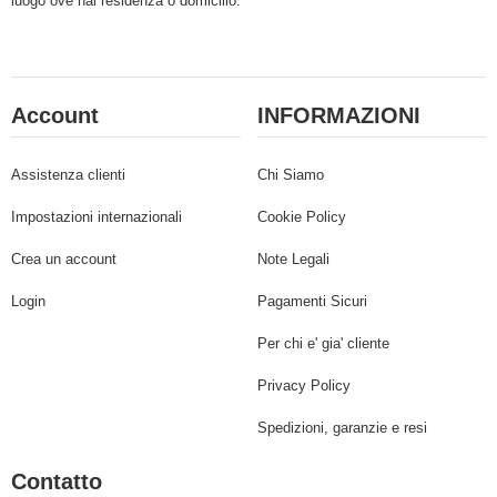
luogo ove hai residenza o domicilio.
Account
INFORMAZIONI
Assistenza clienti
Chi Siamo
Impostazioni internazionali
Cookie Policy
Crea un account
Note Legali
Login
Pagamenti Sicuri
Per chi e' gia' cliente
Privacy Policy
Spedizioni, garanzie e resi
Contatto