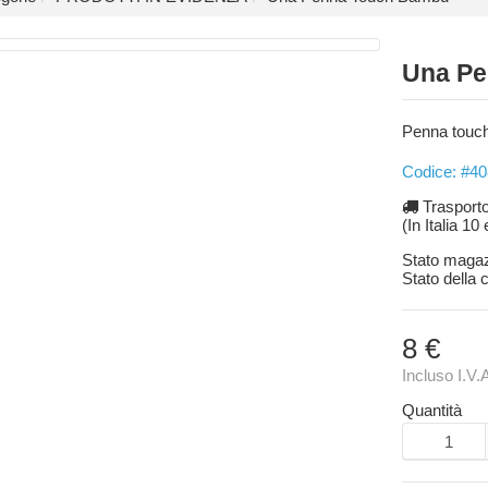
Una Pe
Penna touch
Codice: #40
Trasport
(In Italia 10
Stato maga
Stato della
8 €
Incluso I.V.
Quantità