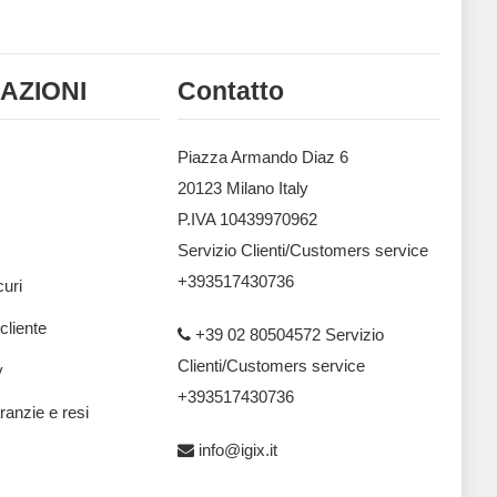
AZIONI
Contatto
Piazza Armando Diaz 6
20123 Milano Italy
P.IVA 10439970962
Servizio Clienti/Customers service
+393517430736
uri
 cliente
+39 02 80504572 Servizio
Clienti/Customers service
y
+393517430736
ranzie e resi
info@igix.it