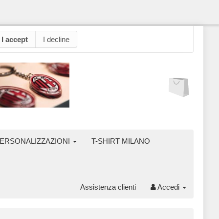
I accept
I decline
ERSONALIZZAZIONI
T-SHIRT MILANO
Assistenza clienti
Accedi