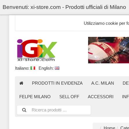
Benvenuti: xi-store.com - Prodotti ufficiali di Milano
Utilizziamo cookie per for
Italiano:
English:
PRODOTTI IN EVIDENZA
A.C. MILAN
DE
FELPE MILANO
SELL OFF
ACCESSORI
IN
Home
Cate