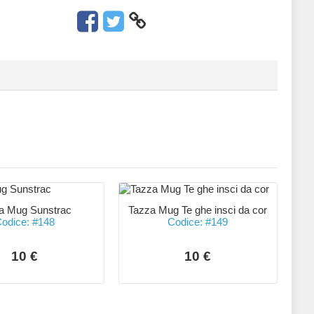
a Mug Sunstrac
Tazza Mug Te ghe insci da cor
odice: #148
Codice: #149
10 €
10 €