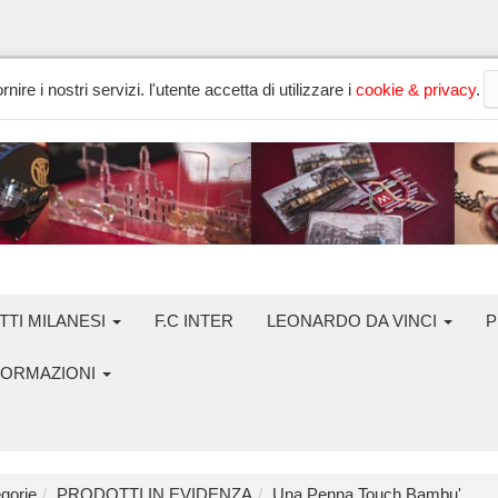
nire i nostri servizi. l'utente accetta di utilizzare i
cookie & privacy
.
TTI MILANESI
F.C INTER
LEONARDO DA VINCI
P
FORMAZIONI
gorie
PRODOTTI IN EVIDENZA
Una Penna Touch Bambu'