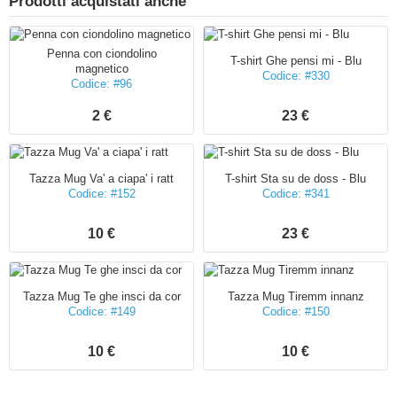
Prodotti acquistati anche
Penna con ciondolino
T-shirt Ghe pensi mi - Blu
magnetico
Codice: #330
Codice: #96
2 €
23 €
Tazza Mug Va' a ciapa' i ratt
T-shirt Sta su de doss - Blu
Codice: #152
Codice: #341
10 €
23 €
Tazza Mug Te ghe insci da cor
Tazza Mug Tiremm innanz
Codice: #149
Codice: #150
10 €
10 €