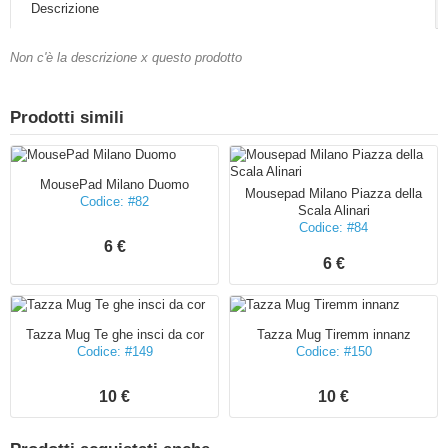
Descrizione
Non c'è la descrizione x questo prodotto
Prodotti simili
MousePad Milano Duomo
Mousepad Milano Piazza della
Codice: #82
Scala Alinari
Codice: #84
6 €
6 €
Tazza Mug Te ghe insci da cor
Tazza Mug Tiremm innanz
Codice: #149
Codice: #150
10 €
10 €