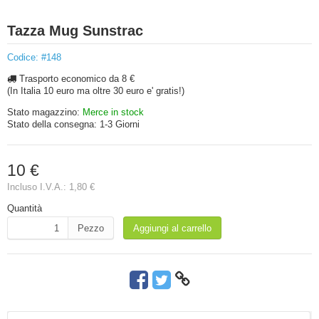
Tazza Mug Sunstrac
Codice: #148
Trasporto economico da 8 €
(In Italia 10 euro ma oltre 30 euro e' gratis!)
Stato magazzino:
Merce in stock
Stato della consegna:
1-3 Giorni
10 €
Incluso I.V.A.:
1,80 €
Quantità
Pezzo
Aggiungi al carrello