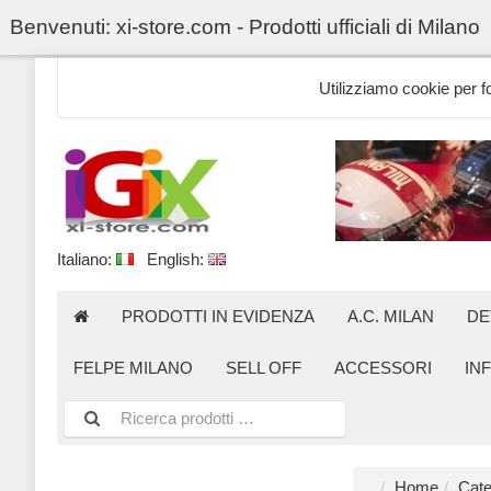
Benvenuti: xi-store.com - Prodotti ufficiali di Milano
Utilizziamo cookie per for
Italiano:
English:
PRODOTTI IN EVIDENZA
A.C. MILAN
DE
FELPE MILANO
SELL OFF
ACCESSORI
IN
Home
Cate