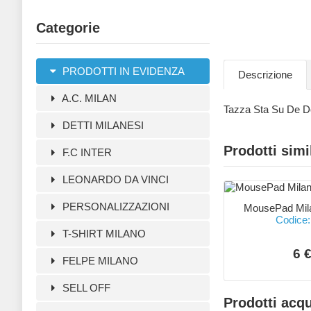
Categorie
PRODOTTI IN EVIDENZA
Descrizione
A.C. MILAN
Tazza Sta Su De 
DETTI MILANESI
Prodotti simi
F.C INTER
LEONARDO DA VINCI
PERSONALIZZAZIONI
MousePad Mil
Codice:
T-SHIRT MILANO
6 
FELPE MILANO
SELL OFF
Prodotti acqu