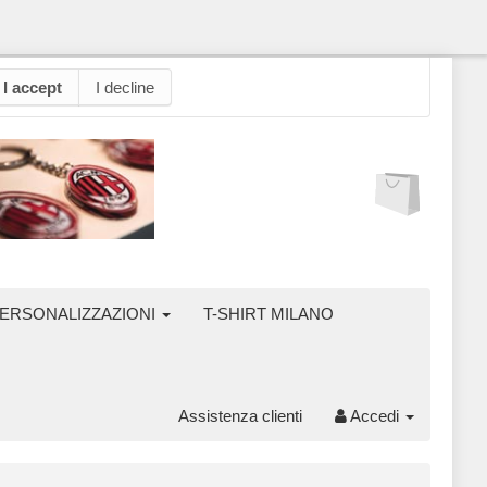
I accept
I decline
ERSONALIZZAZIONI
T-SHIRT MILANO
Assistenza clienti
Accedi