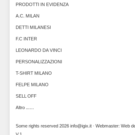
PRODOTTI IN EVIDENZA
A.C. MILAN
DETTI MILANESI
F.C INTER
LEONARDO DA VINCI
PERSONALIZZAZIONI
T-SHIRT MILANO
FELPE MILANO
SELL OFF
Altro ...…
Some rights reserved 2026 info@igix.it · Webmaster:
Web des
V.1