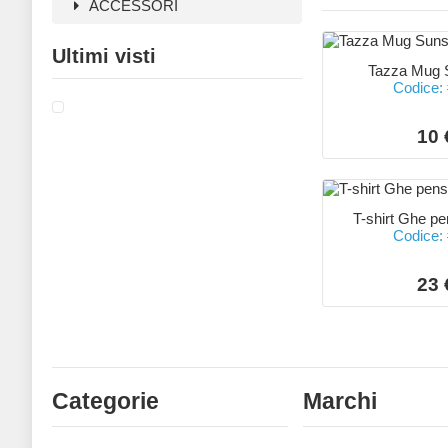
ACCESSORI
Ultimi visti
Tazza Mug 
Codice:
10 
T-shirt Ghe pe
Codice:
23 
Categorie
Marchi