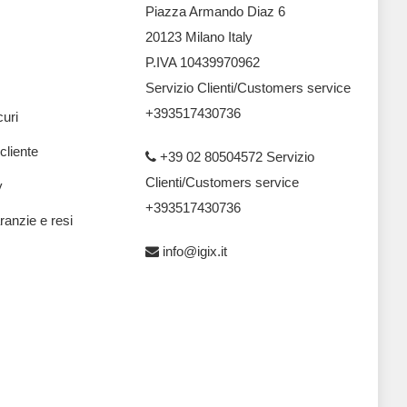
Piazza Armando Diaz 6
20123 Milano Italy
P.IVA 10439970962
Servizio Clienti/Customers service
+393517430736
uri
 cliente
+39 02 80504572 Servizio
Clienti/Customers service
y
+393517430736
ranzie e resi
info@igix.it