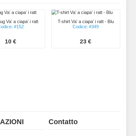
g Va' a ciapa' i ratt
T-shirt Va' a ciapa' i ratt - Blu
odice: #152
Codice: #349
10 €
23 €
AZIONI
Contatto