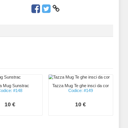
a Mug Sunstrac
Tazza Mug Te ghe insci da cor
odice: #148
Codice: #149
10 €
10 €