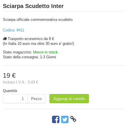
Sciarpa Scudetto Inter
Sciarpa ufficiale commemorativa scudetto
Codice: #411
Trasporto economico da 8 €
(In Italia 10 euro ma oltre 30 euro e' gratis!)
Stato magazzino:
Merce in stock
Stato della consegna:
1-3 Giorni
19 €
Incluso I.V.A.:
3,43 €
Quantità
Pezzo
Aggiungi al carrello