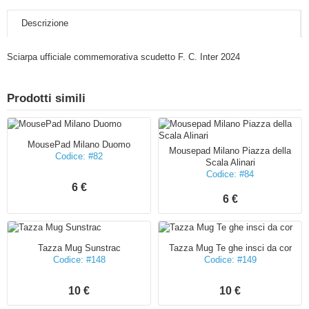
Descrizione
Sciarpa ufficiale commemorativa scudetto F. C. Inter 2024
Prodotti simili
MousePad Milano Duomo
Mousepad Milano Piazza della
Codice: #82
Scala Alinari
Codice: #84
6 €
6 €
Tazza Mug Sunstrac
Tazza Mug Te ghe insci da cor
Codice: #148
Codice: #149
10 €
10 €