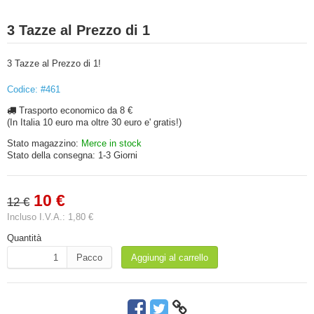
3 Tazze al Prezzo di 1
3 Tazze al Prezzo di 1!
Codice: #461
Trasporto economico da 8 €
(In Italia 10 euro ma oltre 30 euro e' gratis!)
Stato magazzino:
Merce in stock
Stato della consegna:
1-3 Giorni
10 €
12 €
Incluso I.V.A.:
1,80 €
Quantità
Pacco
Aggiungi al carrello