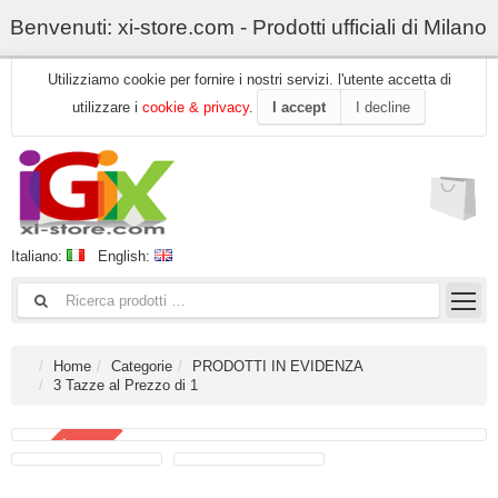
Benvenuti: xi-store.com - Prodotti ufficiali di Milano
Utilizziamo cookie per fornire i nostri servizi. l'utente accetta di
utilizzare i
cookie & privacy
.
I accept
I decline
Italiano:
English:
Home
Categorie
PRODOTTI IN EVIDENZA
3 Tazze al Prezzo di 1
SELL OFF
-17 %