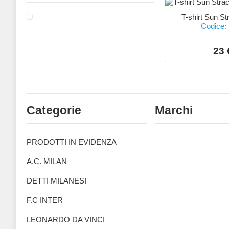
T-shirt Sun St
Codice:
23 
Categorie
Marchi
PRODOTTI IN EVIDENZA
A.C. MILAN
DETTI MILANESI
F.C INTER
LEONARDO DA VINCI