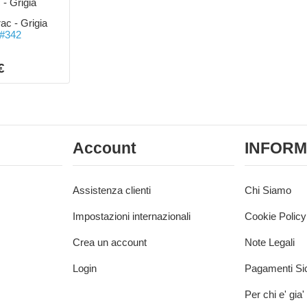
rac - Grigia
 #342
€
Account
INFORM
Assistenza clienti
Chi Siamo
Impostazioni internazionali
Cookie Policy
Crea un account
Note Legali
Login
Pagamenti Sic
Per chi e' gia'