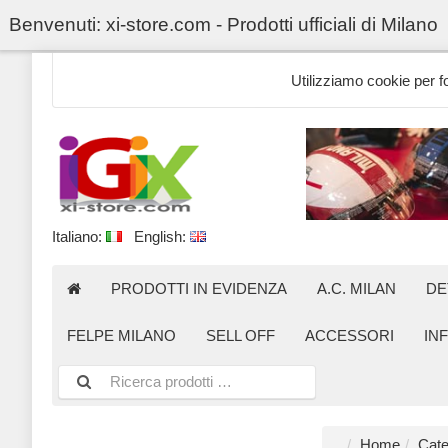
Benvenuti: xi-store.com - Prodotti ufficiali di Milano
Utilizziamo cookie per for
Italiano:
English:
PRODOTTI IN EVIDENZA
A.C. MILAN
DE
FELPE MILANO
SELL OFF
ACCESSORI
IN
Home
Cate