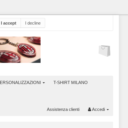
I accept
I decline
ERSONALIZZAZIONI
T-SHIRT MILANO
Assistenza clienti
Accedi