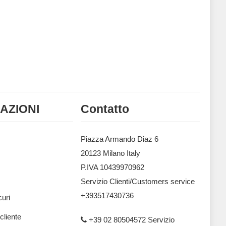
AZIONI
Contatto
Piazza Armando Diaz 6
20123 Milano Italy
P.IVA 10439970962
Servizio Clienti/Customers service
+393517430736
uri
 cliente
+39 02 80504572 Servizio