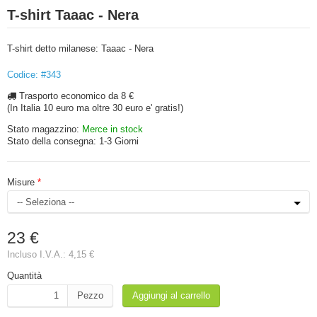
T-shirt Taaac - Nera
T-shirt detto milanese: Taaac - Nera
Codice: #343
Trasporto economico da 8 €
(In Italia 10 euro ma oltre 30 euro e' gratis!)
Stato magazzino:
Merce in stock
Stato della consegna:
1-3 Giorni
Misure
23 €
Incluso I.V.A.:
4,15 €
Quantità
Pezzo
Aggiungi al carrello