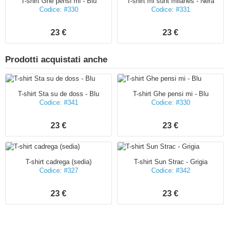
T-shirt Ghe pensi mi - Blu
T-shirt mi sunt milanes - Nera
Codice: #330
Codice: #331
23 €
23 €
Prodotti acquistati anche
T-shirt Sta su de doss - Blu
T-shirt Ghe pensi mi - Blu
Codice: #341
Codice: #330
23 €
23 €
T-shirt cadrega (sedia)
T-shirt Sun Strac - Grigia
Codice: #327
Codice: #342
23 €
23 €