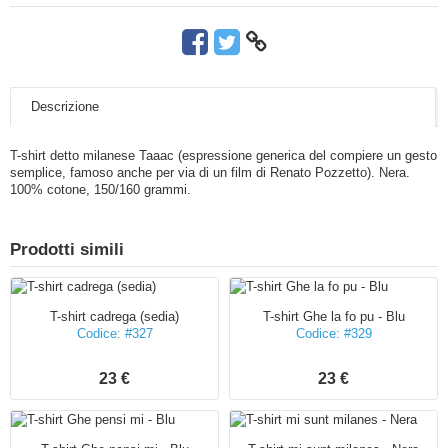
Descrizione
T-shirt detto milanese Taaac (espressione generica del compiere un gesto
semplice, famoso anche per via di un film di Renato Pozzetto). Nera.
100% cotone, 150/160 grammi.
Prodotti simili
T-shirt cadrega (sedia)
T-shirt Ghe la fo pu - Blu
Codice: #327
Codice: #329
23 €
23 €