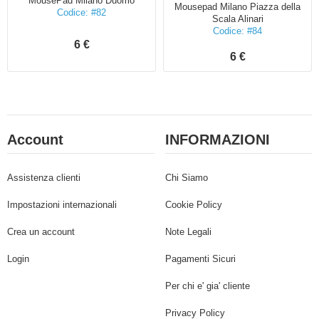
MousePad Milano Duomo
Mousepad Milano Piazza della
Codice: #82
Scala Alinari
Codice: #84
6 €
6 €
Account
INFORMAZIONI
Assistenza clienti
Chi Siamo
Impostazioni internazionali
Cookie Policy
Crea un account
Note Legali
Login
Pagamenti Sicuri
Per chi e' gia' cliente
Privacy Policy