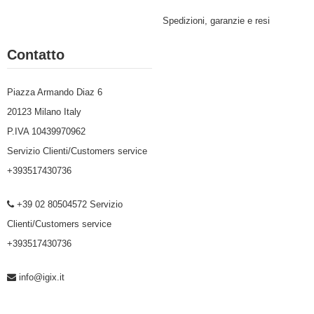
Spedizioni, garanzie e resi
Contatto
Piazza Armando Diaz 6
20123 Milano Italy
P.IVA 10439970962
Servizio Clienti/Customers service
+393517430736
+39 02 80504572 Servizio
Clienti/Customers service
+393517430736
info@igix.it