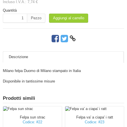
Incluso I.V.A.:
7,74 €
Quantità
Pezzo
Aggiungi al carrello
Descrizione
Milano felpa Duomo di Milano stampato in Italia
Disponibile in tantissime misure
Prodotti simili
Felpa sun strac
Felpa va' a ciapa' i ratt
Codice: #22
Codice: #23